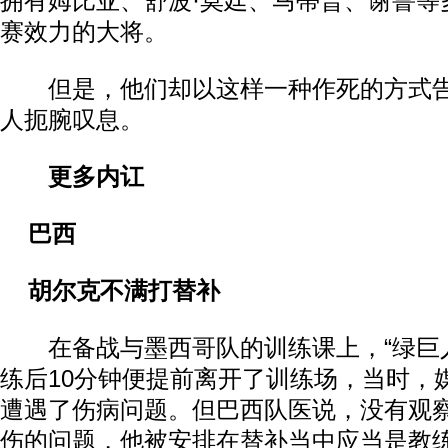
拥有姆比亚、舒波·莫廷、马蒂普、谢鲁等
赛效力的大将。
但是，他们却以这样一种作死的方式告
人扼腕叹息。
更多内讧
巴西
胡尔克不满打替补
在备战与墨西哥队的训练课上，“绿巨人
练后10分钟便提前离开了训练场，当时，
遭遇了伤病问题。但巴西队医说，没有观
伤的问题，他被安排在替补当中应当是教