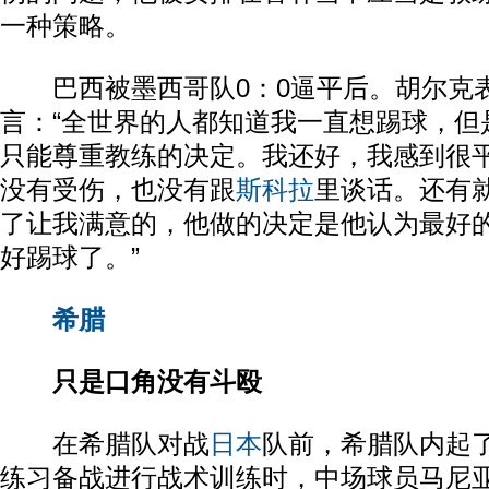
一种策略。
巴西被墨西哥队0：0逼平后。胡尔克
言：“全世界的人都知道我一直想踢球，但
只能尊重教练的决定。我还好，我感到很
没有受伤，也没有跟
斯科拉
里谈话。还有
了让我满意的，他做的决定是他认为最好
好踢球了。”
希腊
只是口角没有斗殴
在希腊队对战
日本
队前，希腊队内起
练习备战进行战术训练时，中场球员马尼