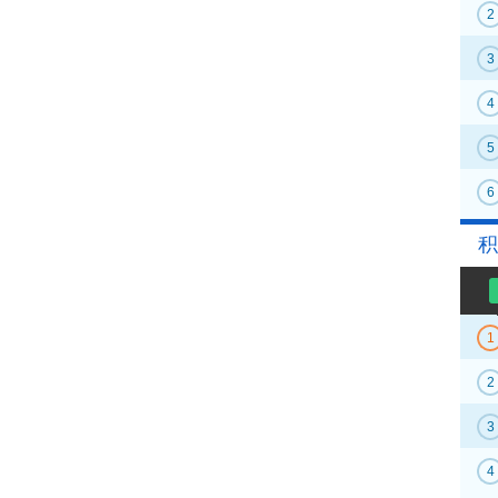
2
3
4
5
6
积
1
2
3
4