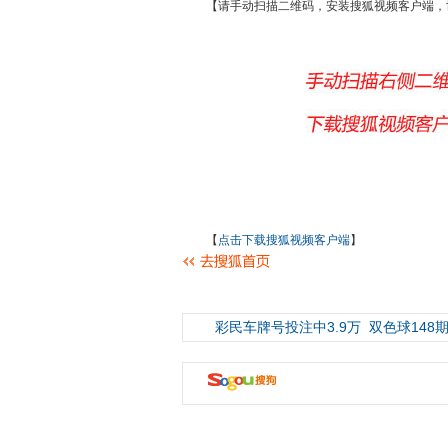
【请手动扫描二维码，安装搜狐视频客户端，
【
点击下载搜狐视频客户端
】
彩民车牌号投注中3.9万
双色球148期