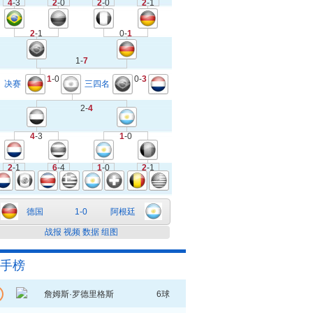
4
-3
2
-0
2
-0
2
-1
2
-1
0-
1
1-
7
1
-0
0-
3
决赛
三四名
2-
4
4
-3
1
-0
2
-1
6
-4
1
-0
2
-1
德国
1-0
阿根廷
战报
视频
数据
组图
手榜
詹姆斯·罗德里格斯
6球