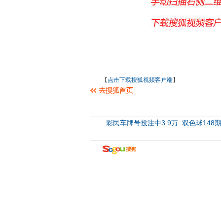
【
点击下载搜狐视频客户端
】
彩民车牌号投注中3.9万
双色球148期