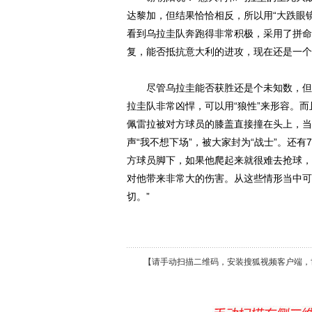
达黎加，但结果恰恰相反，所以用“大跌眼
看到乌拉圭队奔跑得非常积极，采用了拼命
复，能否抵抗意大利的进攻，现在还是一个
尽管乌拉圭能否获胜还是个未知数，但谢
拉圭队非常凶悍，可以用“狼性”来形容。
佩雷拉被对方球员的膝盖直接撞在头上，当
声“我不想下场”，被大家封为“战士”。还
方球员脚下，如果他爬起来就很难去抢球，
对他带来非常大的伤害。从这些情形当中可
切。”
【请手动扫描二维码，安装搜狐视频客户端，