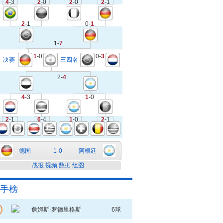
4
-3
2
-0
2
-0
2
-1
2
-1
0-
1
1-
7
1
-0
0-
3
决赛
三四名
2-
4
4
-3
1
-0
2
-1
6
-4
1
-0
2
-1
德国
1-0
阿根廷
战报
视频
数据
组图
手榜
詹姆斯·罗德里格斯
6球