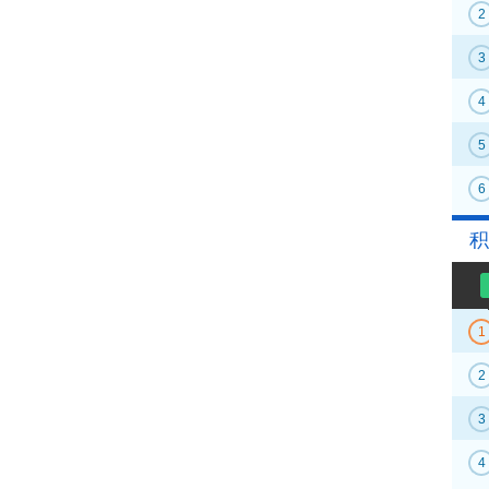
2
3
4
5
6
积
1
2
3
4