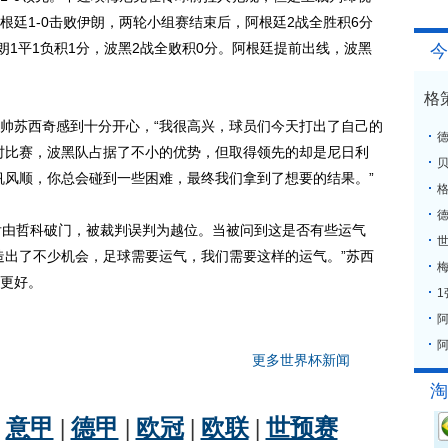
根廷1-0击败伊朗，两轮小组赛结束后，阿根廷2战全胜积6分
朗1平1负积1分，波黑2战全败积0分。阿根廷提前出线，波黑
今
格
苏西奇感到十分开心，“我很高兴，球员们今天打出了自己的
时比赛，波黑队占据了不小的优势，但取得领先的却是尼日利
帆风顺，你总会碰到一些困难，最终我们拿到了想要的结果。”
格
由哲科破门，被裁判误判为越位。当被问到这是否有些运气
造出了不少机会，足球需要运气，我们需要这样的运气。”苏西
梅
更好。
阿
更多世界杯新闻
淘