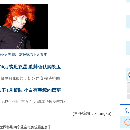
射
(责任编辑：zhangxu)
1
世界杯期间享受全程免流量服务】