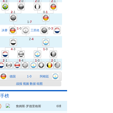
4
-3
2
-0
2
-0
2
-1
2
-1
0-
1
1-
7
1
-0
0-
3
决赛
三四名
2-
4
4
-3
1
-0
2
-1
6
-4
1
-0
2
-1
德国
1-0
阿根廷
战报
视频
数据
组图
手榜
詹姆斯·罗德里格斯
6球