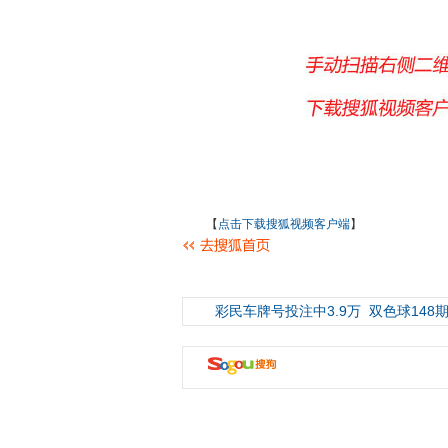
【
点击下载搜狐视频客户端
】
彩民车牌号投注中3.9万
双色球148期