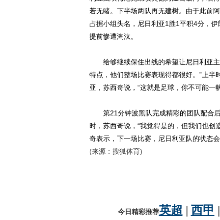
若无睹。下半场两队再无建树。由于此前阿
占据小组头名，尼日利亚1胜1平积4分，伊
提前惨遭淘汰。
给够继续保住出线的希望让尼日利亚主帅
特点，他们整场比赛表现得都很好。”上半
亚，苏西奇说，“这就是足球，你不可能一
第21分钟波黑队完成精彩的团队配合后
时，苏西奇说，“我觉得是的，但我们也创
奇表示，下一场比赛，尼日利亚队的状态会
(来源：搜狐体育)