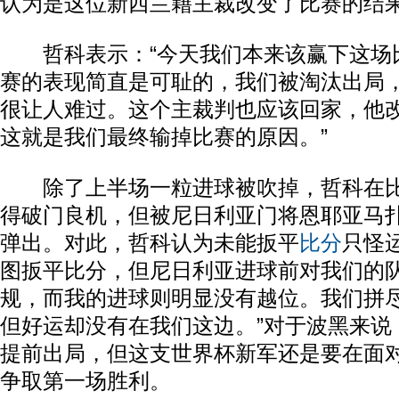
认为是这位新西兰籍主裁改变了比赛的结
哲科表示：“今天我们本来该赢下这场
赛的表现简直是可耻的，我们被淘汰出局
很让人难过。这个主裁判也应该回家，他
这就是我们最终输掉比赛的原因。”
除了上半场一粒进球被吹掉，哲科在比
得破门良机，但被尼日利亚门将恩耶亚马
弹出。对此，哲科认为未能扳平
比分
只怪
图扳平比分，但尼日利亚进球前对我们的
规，而我的进球则明显没有越位。我们拼
但好运却没有在我们这边。”对于波黑来说
提前出局，但这支世界杯新军还是要在面
争取第一场胜利。