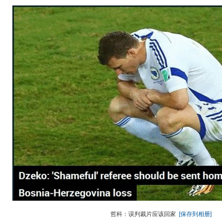
哲科：误判裁片应该回家
[保存到相册]