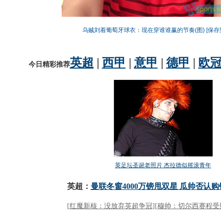
乌贼刘着葡萄牙球衣：现在穿谁谁赢的节奏(图)
[保存