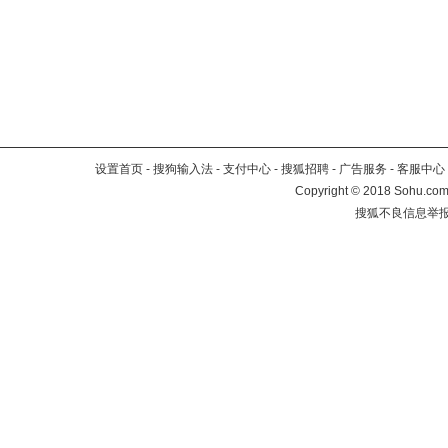
设置首页
-
搜狗输入法
-
支付中心
-
搜狐招聘
-
广告服务
-
客服中心
Copyright
©
2018 Sohu.com 
搜狐不良信息举