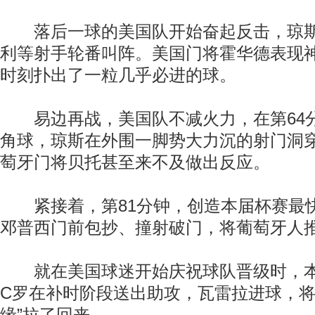
落后一球的美国队开始奋起反击，琼斯
利等射手轮番叫阵。美国门将霍华德表现
时刻扑出了一粒几乎必进的球。
易边再战，美国队不减火力，在第64
角球，琼斯在外围一脚势大力沉的射门洞
萄牙门将贝托甚至来不及做出反应。
紧接着，第81分钟，创造本届杯赛最快进
邓普西门前包抄、撞射破门，将葡萄牙人
就在美国球迷开始庆祝球队晋级时，本
C罗在补时阶段送出助攻，瓦雷拉进球，将