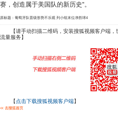
赛，创造属于美国队的新历史”。
原标题：葡萄牙队晋级形势不乐观 列小组末位净胜球4
【请手动扫描二维码，安装搜狐视频客户端，世
流量服务】
【
点击下载搜狐视频客户端
】