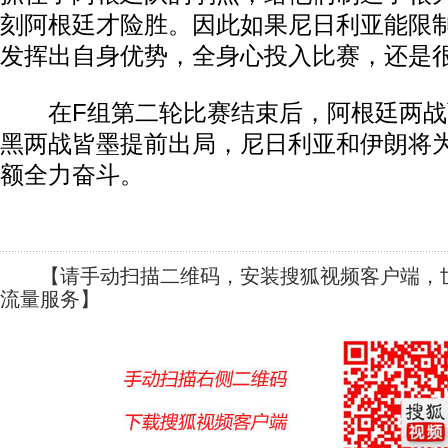
刻阿根廷才险胜。因此如果尼日利亚能限
发挥出自身优势，全身心投入比赛，还是很
在F组第二轮比赛结束后，阿根廷两战
黑两战皆墨提前出局，尼日利亚和伊朗将
额全力奋斗。
【请手动扫描二维码，安装搜狐视频客户端，世
流量服务】