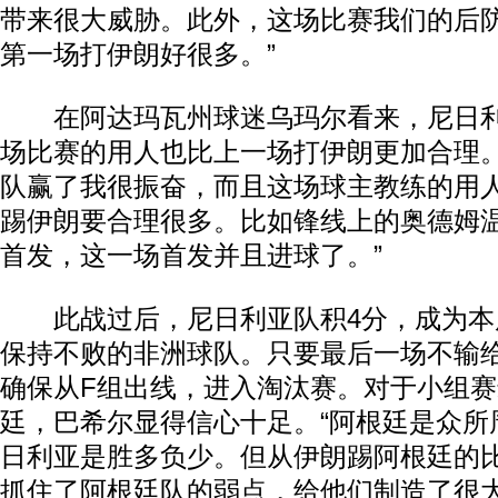
带来很大威胁。此外，这场比赛我们的后
第一场打伊朗好很多。”
在阿达玛瓦州球迷乌玛尔看来，尼日利
场比赛的用人也比上一场打伊朗更加合理。
队赢了我很振奋，而且这场球主教练的用
踢伊朗要合理很多。比如锋线上的奥德姆
首发，这一场首发并且进球了。”
此战过后，尼日利亚队积4分，成为本
保持不败的非洲球队。只要最后一场不输
确保从F组出线，进入淘汰赛。对于小组
廷，巴希尔显得信心十足。“阿根廷是众所
日利亚是胜多负少。但从伊朗踢阿根廷的
抓住了阿根廷队的弱点，给他们制造了很