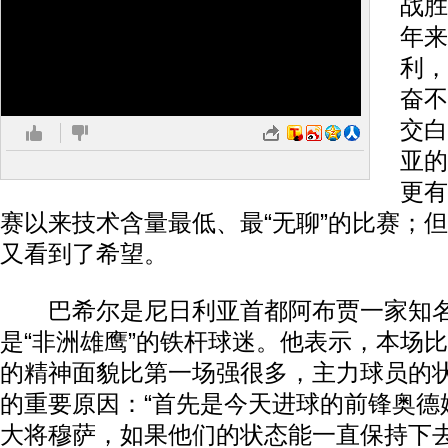
战胜
年来
利，
奋不
交白
亚的
更有
赛以来技术含量最低、最“无聊”的比赛；
又看到了希望。
巴希尔是尼日利亚首都阿布贾一家知名
是“非洲雄鹰”的铁杆球迷。他表示，本场
的精神面貌比第一场强很多，主力球员的
的重要原因：“首先是今天进球的前锋奥德
大将穆萨，如果他们的状态能一直保持下