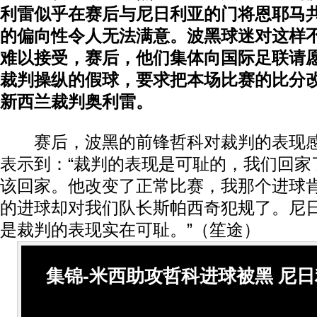
利雷似乎在赛后与尼日利亚的门将恩耶马
的偏向性令人无法满意。波黑球迷对这样
难以接受，赛后，他们集体向国际足联请
裁判操纵的假球，要求把本场比赛的比分改
新西兰裁判奥利雷。
赛后，波黑的前锋哲科对裁判的表现感
表示到：“裁判的表现是可耻的，我们回家
该回家。他改变了正常比赛，我那个进球
的进球却对我们队长斯帕西奇犯规了。尼
是裁判的表现实在可耻。”（笙途）
集锦-米西助攻哲科进球被黑 尼日