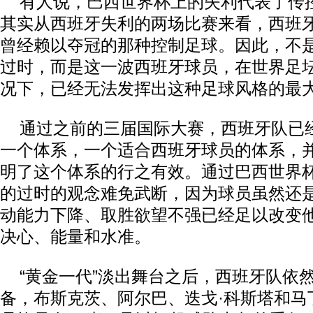
有人说，巴西世界杯上的失利代表了传
其实从西班牙失利的两场比赛来看，西班
曾经赖以夺冠的那种控制足球。因此，不是“tik
过时，而是这一波西班牙球员，在世界足
况下，已经无法发挥出这种足球风格的最
通过之前的三届国际大赛，西班牙队已
一个体系，一个适合西班牙球员的体系，
明了这个体系的行之有效。通过巴西世界
的过时的观念难免武断，因为球员虽然还
动能力下降、取胜欲望不强已经足以改变
决心、能量和水准。
“黄金一代”淡出舞台之后，西班牙队依
备，布斯克茨、阿尔巴、迭戈·科斯塔和马