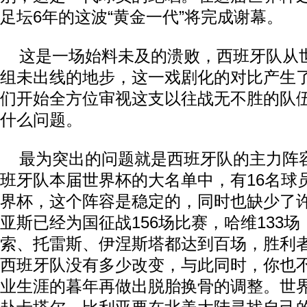
足坛6年的这波“黄金一代”将完成谢幕。
这是一场始料未及的溃败，西班牙队从
组未出线的地步，这一戏剧化的对比产生
们开始全方位审视这支以往战无不胜的队
什么问题。
最为突出的问题就是西班牙队的主力阵
班牙队本届世界杯的大名单中，有16名球
界杯，这个阵容是稳定的，同时也缺少了
亚斯已经为国征战156场比赛，哈维133
索、托雷斯、伊涅斯塔都达到百场，胜利
西班牙队没有多少改变，与此同时，你也
业生涯的暮年再做出脱胎换骨的调整。世