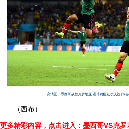
高清图：墨西哥战胜克罗地亚 进球功臣狂欢庆祝
[保
（西布）
更多精彩内容，点击进入：墨西哥VS克罗