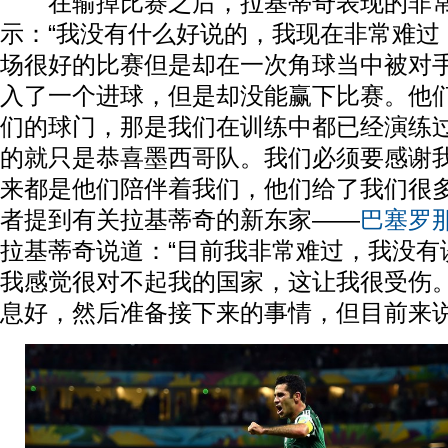
在输掉比赛之后，拉基蒂奇表现的非常
示：“我没有什么好说的，我现在非常难过
场很好的比赛但是却在一次角球当中被对
入了一个进球，但是却没能赢下比赛。他
们的球门，那是我们在训练中都已经演练
的就只是恭喜墨西哥队。我们必须要感谢
来都是他们陪伴着我们，他们给了我们很多
者提到有关拉基蒂奇的新东家——
巴塞罗
拉基蒂奇说道：“目前我非常难过，我没有
我感觉很对不起我的国家，这让我很受伤
息好，然后准备接下来的事情，但目前来说