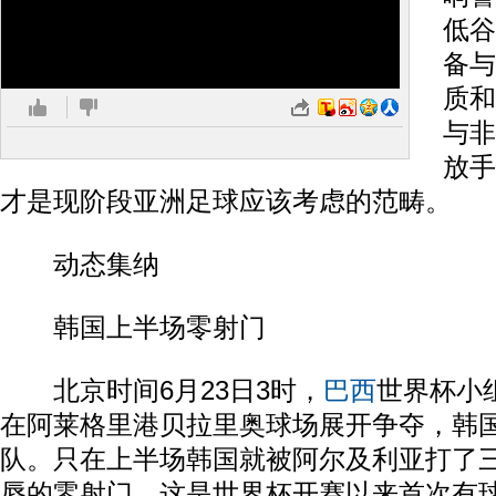
低谷
备与
质和
与非
放手
才是现阶段亚洲足球应该考虑的范畴。
动态集纳
韩国上半场零射门
北京时间6月23日3时，
巴西
世界杯小
在阿莱格里港贝拉里奥球场展开争夺，韩
队。只在上半场韩国就被阿尔及利亚打了
辱的零射门，这是世界杯开赛以来首次有