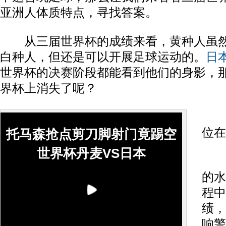
亚洲人体质特点，寻找答案。
从三届世界杯的成绩来看，黄种人虽然
白种人，但还是可以开展足球运动的。
日
世界杯的决赛阶段都能看到他们的身影，
界杯上消失了呢？
探
位在
托马森抢点剪刀脚射门竟踢空
世界杯丹麦VS日本
近
的水
程中
绩，
响警