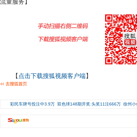
流量服务】
【
点击下载搜狐视频客户端
】
彩民车牌号投注中3.9万
双色球148期开奖:头奖11注666万
徐州小