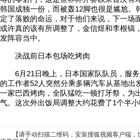
韩国成独一份，而被轰12脚也很是尴尬。
定了落败的命运，对于他们来说，下一场
或许真的该有所调整了，金信煜和李根镐
发阵容当中。
决战前日本包场吃烤肉
6月21日晚上，日本国家队队员，服务
的工作者52人突然分乘多辆汽车从基地出
一家巴西烤肉，全队猛吃一顿打牙祭，为
气。这次外出饭局调整大约花费了1个半小
【请手动扫描二维码，安装搜狐视频客户端，世