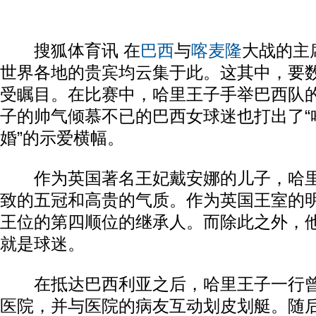
搜狐体育讯 在
巴西
与
喀麦隆
大战的主
世界各地的贵宾均云集于此。这其中，要
受瞩目。在比赛中，哈里王子手举巴西队的
子的帅气倾慕不已的巴西女球迷也打出了“
婚”的示爱横幅。
作为英国著名王妃戴安娜的儿子，哈里
致的五冠和高贵的气质。作为英国王室的
王位的第四顺位的继承人。而除此之外，
就是球迷。
在抵达巴西利亚之后，哈里王子一行曾
医院，并与医院的病友互动划皮划艇。随