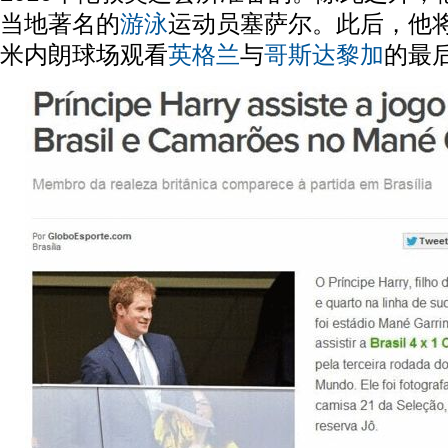
当地著名的
游泳
运动员塞萨尔。此后，他
米内朗球场观看
英格兰
与
哥斯达黎加
的最