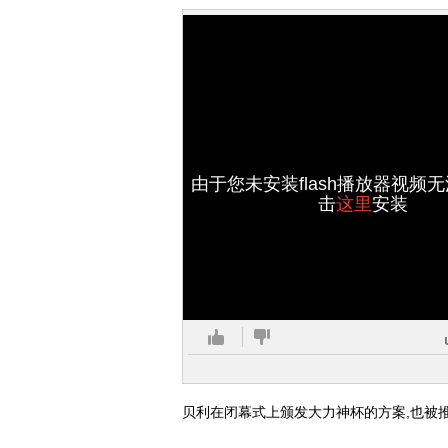
由于您未安装flash播放器视频
击
这里
安装
贝利在闭幕式上颁发大力神杯的方案,也被