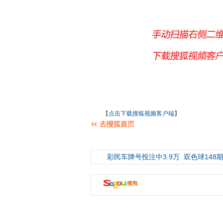
【
点击下载搜狐视频客户端
】
彩民车牌号投注中3.9万
双色球148期