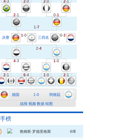
4
-3
2
-0
2
-0
2
-1
2
-1
0-
1
1-
7
1
-0
0-
3
决赛
三四名
2-
4
4
-3
1
-0
2
-1
6
-4
1
-0
2
-1
德国
1-0
阿根廷
战报
视频
数据
组图
手榜
詹姆斯·罗德里格斯
6球