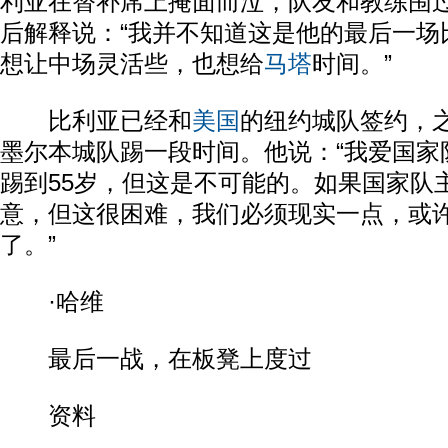
利亚在替补席上掩面而泣，队友和教练围
后解释说：“我并不知道这是他的最后一场
想让中场灵活些，也想给
马塔
时间。”
比利亚已经和
美国
的纽约城队签约，
墨尔本城队踢一段时间。他说：“我爱国家
踢到55岁，但这是不可能的。如果国家队
意，但这很困难，我们必须现实一点，或
了。”
·哈维
最后一战，在板凳上度过
资料