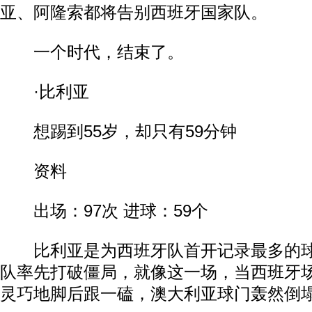
亚、阿隆索都将告别西班牙国家队。
一个时代，结束了。
·比利亚
想踢到55岁，却只有59分钟
资料
出场：97次 进球：59个
比利亚是为西班牙队首开记录最多的球
队率先打破僵局，就像这一场，当西班牙
灵巧地脚后跟一磕，澳大利亚球门轰然倒