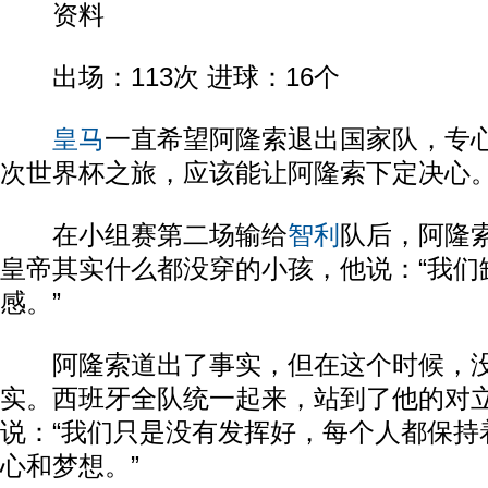
资料
出场：113次 进球：16个
皇马
一直希望阿隆索退出国家队，专
次世界杯之旅，应该能让阿隆索下定决心
在小组赛第二场输给
智利
队后，阿隆
皇帝其实什么都没穿的小孩，他说：“我们
感。”
阿隆索道出了事实，但在这个时候，没
实。西班牙全队统一起来，站到了他的对
说：“我们只是没有发挥好，每个人都保持
心和梦想。”