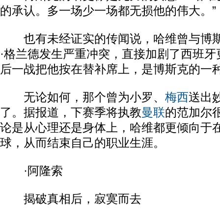
的承认。多一场少一场都无损他的伟大。”
也有未经证实的传闻说，哈维曾与博斯
·格兰德发生严重冲突，直接加剧了西班牙
后一战把他按在替补席上，是博斯克的一
无论如何，那个曾为小罗、
梅西
送出
了。据报道，下赛季将执教
曼联
的范加尔
论是从心理还是身体上，哈维都更倾向于
球，从而结束自己的职业生涯。
·阿隆索
揭破真相后，寂寞而去