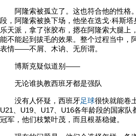
阿隆索被孤立了。这也符合他的性格。
段，阿隆索被换下场，他坐在迭戈·科斯塔
乐天派，拿了张胶布，摁在阿隆索大腿上
能不能起到拔毛的效果。整个过程当中，
表情——不屑、木讷、无所谓。
博斯克疑似道别——
无论谁执教西班牙都是强队
没有人怀疑，西班牙
足球
很快就能卷
U21、U19、U17、U16各年龄段的国家
冠军，他们枝繁叶茂，而且根基稳健。