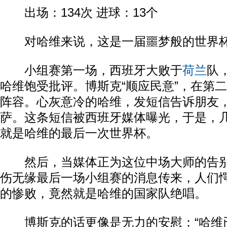
出场：134次 进球：13个
对哈维来说，这是一届噩梦般的世界
小组赛第一场，西班牙大败于
荷兰
队
哈维饱受批评。博斯克“顺应民意”，在第
阵容。心灰意冷的哈维，发短信告诉朋友
萨。这条短信被西班牙媒体曝光，于是，
就是哈维的最后一次世界杯。
然后，当媒体正为这位中场大师的告别
伤无缘最后一场小组赛的消息传来，人们愕
的惨败，竟然就是哈维的国家队绝唱。
博斯克的话更像是无力的安慰：“哈维