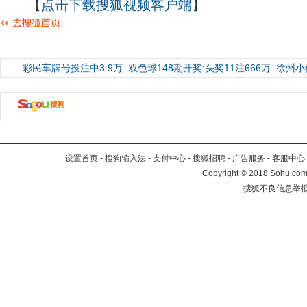
【
点击下载搜狐视频客户端
】
彩民车牌号投注中3.9万
双色球148期开奖:头奖11注666万
徐州小
设置首页
-
搜狗输入法
-
支付中心
-
搜狐招聘
-
广告服务
-
客服中心
Copyright
©
2018 Sohu.com 
搜狐不良信息举