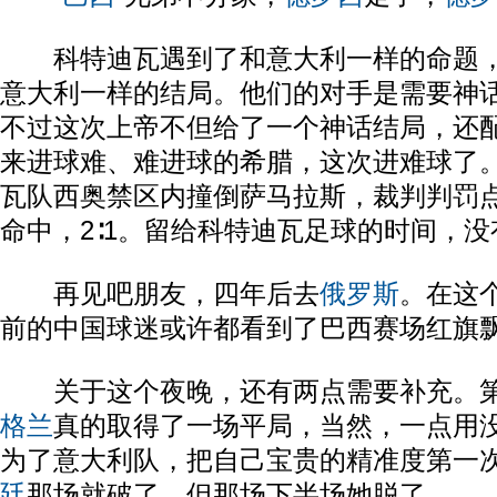
科特迪瓦遇到了和意大利一样的命题，
意大利一样的结局。他们的对手是需要神
不过这次上帝不但给了一个神话结局，还
来进球难、难进球的希腊，这次进难球了。
瓦队西奥禁区内撞倒萨马拉斯，裁判判罚
命中，2∶1。留给科特迪瓦足球的时间，没
再见吧朋友，四年后去
俄罗斯
。在这
前的中国球迷或许都看到了巴西赛场红旗
关于这个夜晚，还有两点需要补充。第
格兰
真的取得了一场平局，当然，一点用
为了意大利队，把自己宝贵的精准度第一
廷
那场就破了，但那场下半场她脱了。