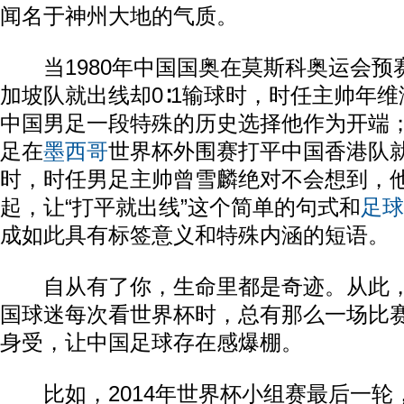
闻名于神州大地的气质。
当1980年中国国奥在莫斯科奥运会预
加坡队就出线却0∶1输球时，时任主帅年
中国男足一段特殊的历史选择他作为开端；
足在
墨西哥
世界杯外围赛打平中国香港队就
时，时任男足主帅曾雪麟绝对不会想到，
起，让“打平就出线”这个简单的句式和
足球
成如此具有标签意义和特殊内涵的短语。
自从有了你，生命里都是奇迹。从此，
国球迷每次看世界杯时，总有那么一场比
身受，让中国足球存在感爆棚。
比如，2014年世界杯小组赛最后一轮