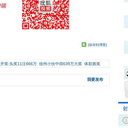
[保存到博客]
开奖:头奖11注666万
徐州小伙中得639万大奖
体彩摇奖
我要发布
射
1