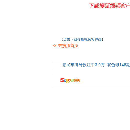
【
点击下载搜狐视频客户端
】
彩民车牌号投注中3.9万
双色球148期