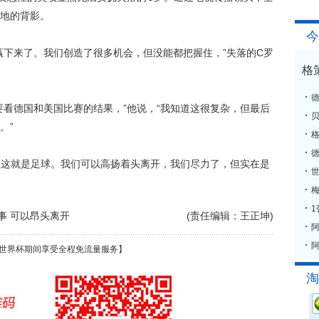
地的背影。
今
下来了。我们创造了很多机会，但没能都把握住，”失落的C罗
格
看德国和美国比赛的结果，”他说，“我知道这很复杂，但最后
。”
格
这就是足球。我们可以高扬着头离开，我们尽力了，但实在是
梅
事 可以昂头离开
(责任编辑：王正坤)
阿
世界杯期间享受全程免流量服务】
淘