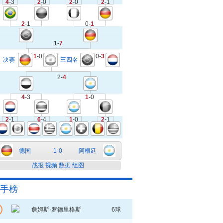
4
-3
2
-0
2
-0
2
-1
2
-1
0-
1
1-
7
1
-0
0-
3
决赛
三四名
2-
4
4
-3
1
-0
2
-1
6
-4
1
-0
2
-1
德国
1-0
阿根廷
战报
视频
数据
组图
手榜
詹姆斯·罗德里格斯
6球