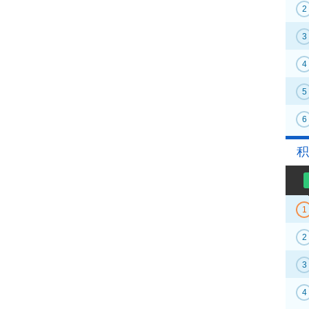
2
3
4
5
6
积
1
2
3
4