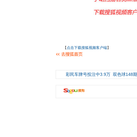
【
点击下载搜狐视频客户端
】
彩民车牌号投注中3.9万
双色球148期