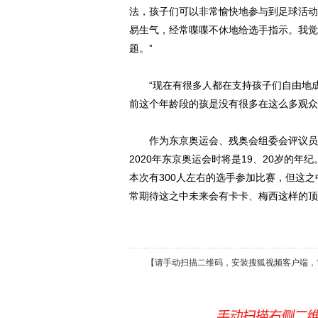
法，孩子们可以非常愉快地参与到足球活动
易生气，经常喋喋不休地给选手指示。我觉
题。”
“现在有很多人都在支持孩子们自由地成
前这个年龄段的孩是没有很多在这么多观众
作为东京奥运会、残奥会组委会评议员会
2020年东京奥运会时将是19、20岁的
本次有300人左右的选手参加比赛，但这之
常期待这之中未来会有卡卡、梅西这样的顶
【请手动扫描二维码，安装搜狐视频客户端，