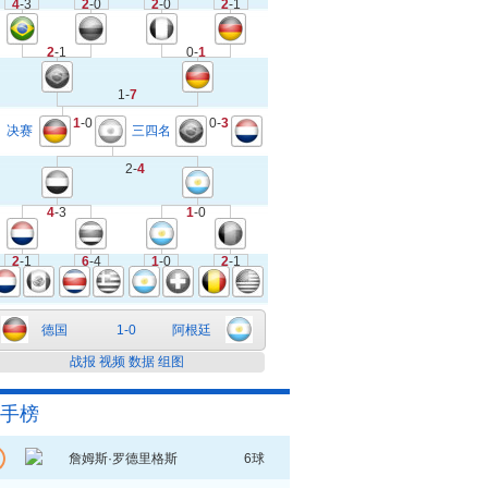
4
-3
2
-0
2
-0
2
-1
2
-1
0-
1
1-
7
1
-0
0-
3
决赛
三四名
2-
4
4
-3
1
-0
2
-1
6
-4
1
-0
2
-1
德国
1-0
阿根廷
战报
视频
数据
组图
手榜
詹姆斯·罗德里格斯
6球