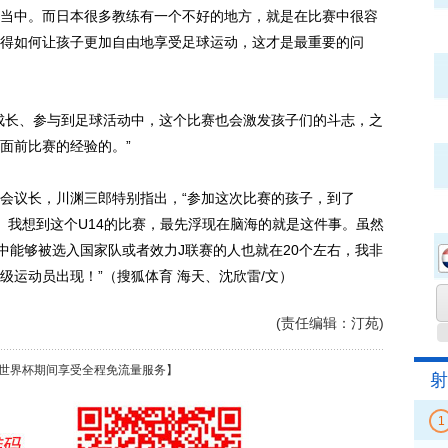
当中。而日本很多教练有一个不好的地方，就是在比赛中很容
得如何让孩子更加自由地享受足球运动，这才是最重要的问
长、参与到足球活动中，这个比赛也会激发孩子们的斗志，之
面前比赛的经验的。”
议长，川渊三郎特别指出，“参加这次比赛的孩子，到了
年纪。我想到这个U14的比赛，最先浮现在脑海的就是这件事。虽然
中能够被选入国家队或者效力J联赛的人也就在20个左右，我非
级运动员出现！”（搜狐体育 海天、沈欣雷/文）
(责任编辑：汀苑)
世界杯期间享受全程免流量服务】
射
1