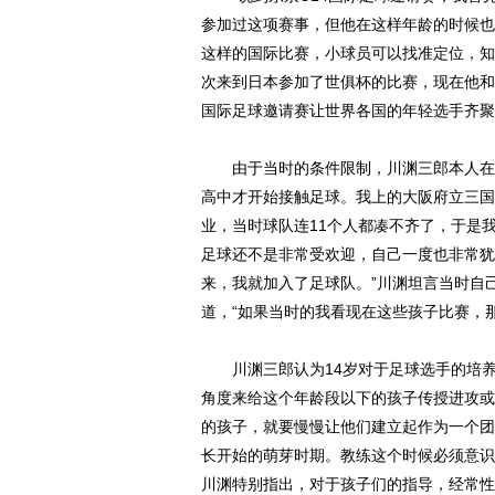
参加过这项赛事，但他在这样年龄的时候也
这样的国际比赛，小球员可以找准定位，知道
次来到日本参加了世俱杯的比赛，现在他和
国际足球邀请赛让世界各国的年轻选手齐聚
由于当时的条件限制，川渊三郎本人在1
高中才开始接触足球。我上的大阪府立三国
业，当时球队连11个人都凑不齐了，于是
足球还不是非常受欢迎，自己一度也非常犹
来，我就加入了足球队。”川渊坦言当时自
道，“如果当时的我看现在这些孩子比赛，
川渊三郎认为14岁对于足球选手的培养
角度来给这个年龄段以下的孩子传授进攻或
的孩子，就要慢慢让他们建立起作为一个团
长开始的萌芽时期。教练这个时候必须意识
川渊特别指出，对于孩子们的指导，经常性