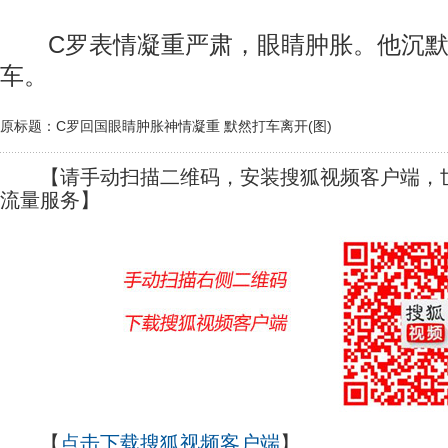
C罗表情凝重严肃，眼睛肿胀。他沉默
车。
原标题：C罗回国眼睛肿胀神情凝重 默然打车离开(图)
【请手动扫描二维码，安装搜狐视频客户端，世
流量服务】
【
点击下载搜狐视频客户端
】