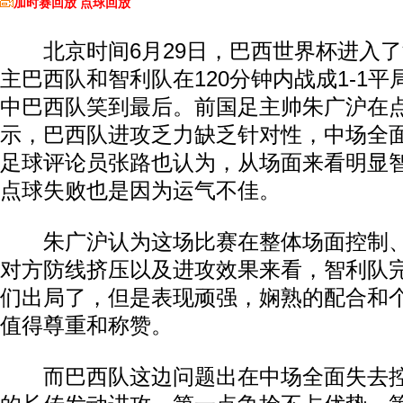
加时赛回放
点球回放
北京时间6月29日，巴西世界杯进入了
主巴西队和智利队在120分钟内战成1-1
中巴西队笑到最后。前国足主帅朱广沪在
示，巴西队进攻乏力缺乏针对性，中场全
足球评论员张路也认为，从场面来看明显
点球失败也是因为运气不佳。
朱广沪认为这场比赛在整体场面控制、
对方防线挤压以及进攻效果来看，智利队
们出局了，但是表现顽强，娴熟的配合和
值得尊重和称赞。
而巴西队这边问题出在中场全面失去控