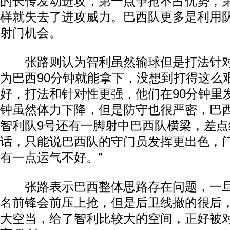
的长传发动进攻，第一点争抢不占优势，
样就失去了进攻威力。巴西队更多是利用
射门机会。
张路则认为智利虽然输球但是打法针对
为巴西90分钟就能拿下，没想到打得这么
好，打法和针对性更强，他们在90分钟里发
钟虽然体力下降，但是防守也很严密，巴
智利队9号还有一脚射中巴西队横梁，差
话，只能说巴西队的守门员发挥更出色，
有一点运气不好。”
张路表示巴西整体思路存在问题，一旦
名前锋会前压上抢，但是后卫线撤的很后
大空当，给了智利比较大的空间，正好被