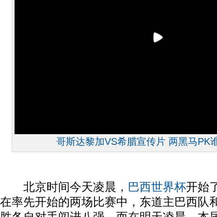
哥斯达黎加VS希腊宣传片 两黑马PK
北京时间今天凌晨，
巴西
世界杯
开始了
在率先开始的两场比赛中，东道主巴西队