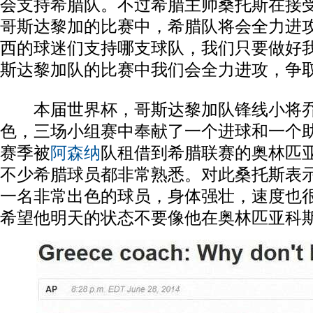
会支持希腊队。不过希腊主帅桑托斯在接
哥斯达黎加的比赛中，希腊队将会全力进攻
西的球迷们支持哪支球队，我们只要做好
斯达黎加队的比赛中我们会全力进攻，争取
本届世界杯，哥斯达黎加队锋线小将乔
色，三场小组赛中奉献了一个进球和一个
赛季被
阿森纳
队租借到希腊联赛的奥林匹
不少希腊球员都非常熟悉。对此桑托斯表示
一名非常出色的球员，身体强壮，速度也
希望他明天的状态不要像他在奥林匹亚科斯