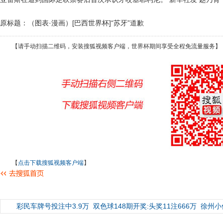
原标题：（图表·漫画）[巴西世界杯]“苏牙”道歉
【请手动扫描二维码，安装搜狐视频客户端，世界杯期间享受全程免流量服务】
【
点击下载搜狐视频客户端
】
彩民车牌号投注中3.9万
双色球148期开奖:头奖11注666万
徐州小