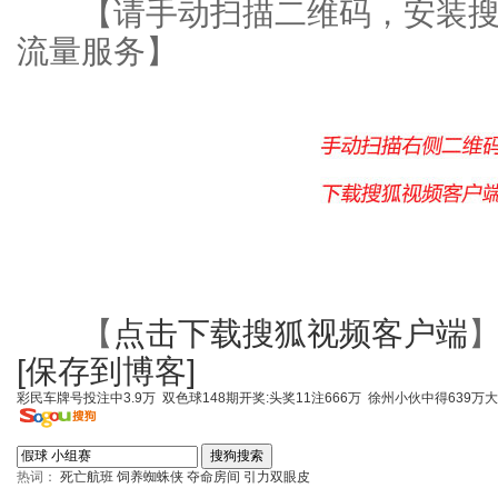
【请手动扫描二维码，安装搜
流量服务】
【
点击下载搜狐视频客户端
[保存到博客]
彩民车牌号投注中3.9万
双色球148期开奖:头奖11注666万
徐州小伙中得639万
热词：
死亡航班
饲养蜘蛛侠
夺命房间
引力双眼皮