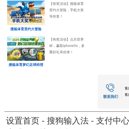
【有奖活动】搜狐体育
里约大冒险，手机大奖
等你拿！
搜狐体育里约大冒险
【有奖活动】点兵世界
杯，赢取iphone5s，多
重好礼等你来！
搜狐体育梦幻足球经理
客
客
设置首页
-
搜狗输入法
-
支付中