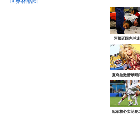
世界杯酷图
阿根廷国内球迷
夏奇拉激情献唱
冠军核心卖萌犯