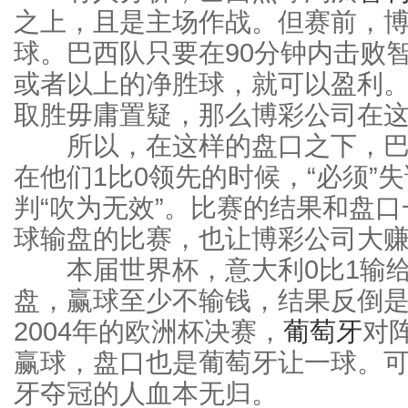
之上，且是主场作战。但赛前，
球。巴西队只要在90分钟内击败
或者以上的净胜球，就可以盈利
取胜毋庸置疑，那么博彩公司在
所以，在这样的盘口之下，巴西队
在他们1比0领先的时候，“必须
判“吹为无效”。比赛的结果和盘
球输盘的比赛，也让博彩公司大
本届世界杯，意大利0比1输
盘，赢球至少不输钱，结果反倒是
2004年的欧洲杯决赛，
葡萄牙
对
赢球，盘口也是葡萄牙让一球。
牙夺冠的人血本无归。