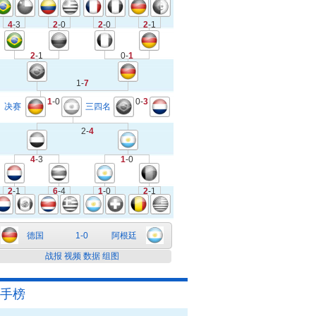
4
-3
2
-0
2
-0
2
-1
2
-1
0-
1
1-
7
1
-0
0-
3
决赛
三四名
2-
4
4
-3
1
-0
2
-1
6
-4
1
-0
2
-1
德国
1-0
阿根廷
战报
视频
数据
组图
手榜