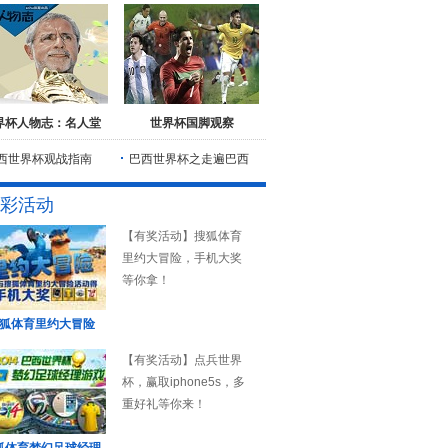
界杯人物志：名人堂
世界杯国脚观察
西世界杯观战指南
巴西世界杯之走遍巴西
彩活动
【有奖活动】搜狐体育
里约大冒险，手机大奖
等你拿！
狐体育里约大冒险
【有奖活动】点兵世界
杯，赢取iphone5s，多
重好礼等你来！