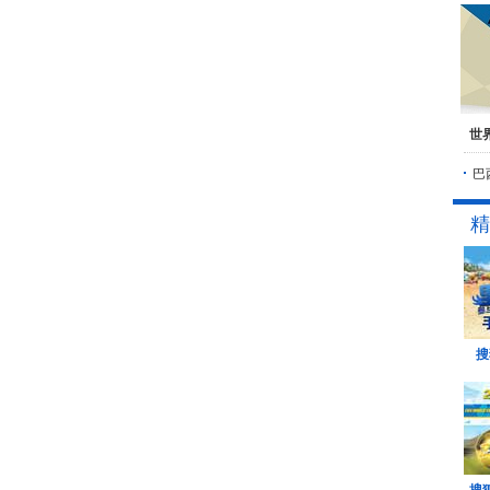
世
巴
精
搜