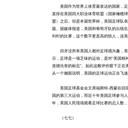
美国作为世界上体育最发达的国家，足球
直排在美国四大职业体育联盟（国家橄榄球
盟）之后。但是本届世界杯，美国足球队表
题。据媒体报道，美国和
葡萄牙
队的出线生
利时
的比赛，这个数字更是高的惊人，连美
但并没所有美国人都对足球感兴趣，美国
示，足球是一项乏味的运动，是对“美国精
道德沦丧的标志”。如此这般评价眼下正在
从一个侧面说明，美国的足球运动正在飞速
美国足球基金会主席福斯特-西蒙在回应
国的第三大运动，而近十年美国足球参与人
年，美国人民现场观看足球比赛的总人数，
（七七）