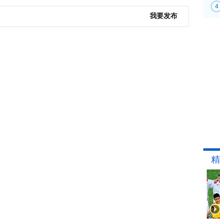
4
我要发布
精