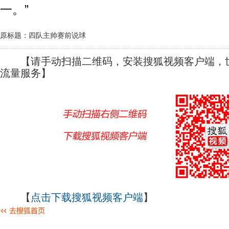
一。”
原标题：四队主帅赛前说球
【请手动扫描二维码，安装搜狐视频客户端，世
流量服务】
【
点击下载搜狐视频客户端
】