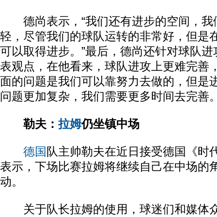
德尚表示，“我们还有进步的空间，我
轻，尽管我们的球队运转的非常好，但是
可以取得进步。”最后，德尚还针对球队进
表观点，在他看来，球队进攻上更难完善，
面的问题是我们可以靠努力去做的，但是
问题更加复杂，我们需要更多时间去完善。
勒夫：
拉姆
仍坐镇中场
德国
队主帅勒夫在近日接受德国《时
表示，下场比赛拉姆将继续自己在中场的
动。
关于队长拉姆的使用，球迷们和媒体众