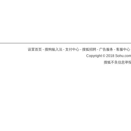
设置首页
-
搜狗输入法
-
支付中心
-
搜狐招聘
-
广告服务
-
客服中心
Copyright
©
2018 Sohu.com 
搜狐不良信息举