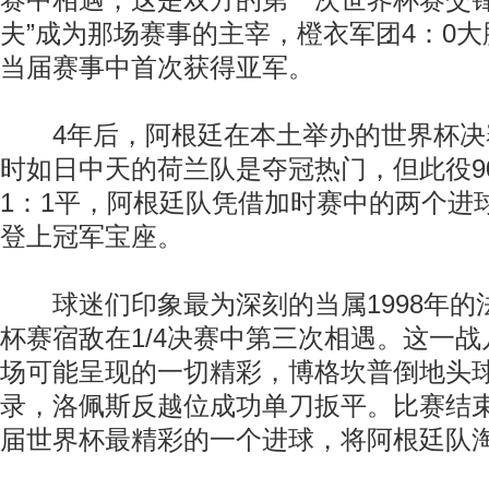
赛中相遇，这是双方的第一次世界杯赛交锋
夫”成为那场赛事的主宰，橙衣军团4：0
当届赛事中首次获得亚军。
4年后，阿根廷在本土举办的世界杯决
时如日中天的荷兰队是夺冠热门，但此役9
1：1平，阿根廷队凭借加时赛中的两个进
登上冠军宝座。
球迷们印象最为深刻的当属1998年的
杯赛宿敌在1/4决赛中第三次相遇。这一
场可能呈现的一切精彩，博格坎普倒地头
录，洛佩斯反越位成功单刀扳平。比赛结
届世界杯最精彩的一个进球，将阿根廷队