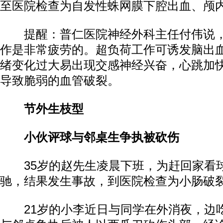
至医院检查为自发性蛛网膜下腔出血、颅
提醒：普仁医院神经外科主任付伟说，
作是非常疲劳的。超负荷工作可诱发脑出
绪变化过大易出现交感神经兴奋，心跳加
导致脆弱的血管破裂。
节外生枝型
小伙评球与邻桌生争执被砍伤
35岁的赵先生凌晨下班，为赶回家看
驰，结果发生事故，到医院检查为小肠破
21岁的小李近日与同学在外消夜，边