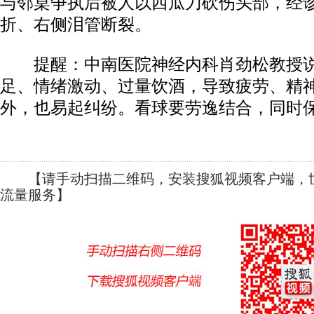
与邻桌争执后被人以西瓜刀砍伤头部，经
折、右侧泪管断裂。
提醒：中南医院神经内科肖劲松教授说
足、情绪激动、过量饮酒，导致疲劳、精
外，也易起纠纷。看球要劳逸结合，同时
【请手动扫描二维码，安装搜狐视频客户端，世
流量服务】