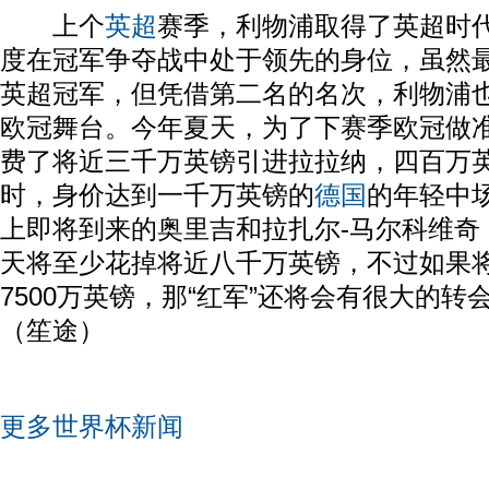
上个
英超
赛季，利物浦取得了英超时
度在冠军争夺战中处于领先的身位，虽然
英超冠军，但凭借第二名的名次，利物浦
欧冠舞台。今年夏天，为了下赛季欧冠做
费了将近三千万英镑引进拉拉纳，四百万
时，身价达到一千万英镑的
德国
的年轻中
上即将到来的奥里吉和拉扎尔-马尔科维奇
天将至少花掉将近八千万英镑，不过如果
7500万英镑，那“红军”还将会有很大的
（笙途）
更多世界杯新闻