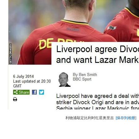
利物浦敲定比利时红星奥里吉
[保存到相册]