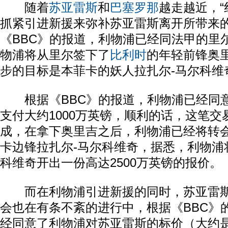
随着
苏亚雷斯
和
巴塞罗那
越走越近，“
抓紧引进新援来弥补苏亚雷斯离开所带来
《BBC》的报道，利物浦已经同法甲的里
物浦将从里尔签下了
比利时
的年轻前锋奥
步的目标是本菲卡的妖人拉扎尔-马尔科维
根据《BBC》的报道，利物浦已经同意
支付大约1000万英镑，顺利的话，这笔交
成，在拿下奥里吉之后，利物浦已经将转
卡边锋拉扎尔-马尔科维奇，据悉，利物浦
科维奇开出一份高达2500万英镑的报价。
而在利物浦引进新援的同时，苏亚雷斯
会也在有条不紊的进行中，根据《BBC》
经同意了利物浦对苏亚雷斯的标价（大约是在