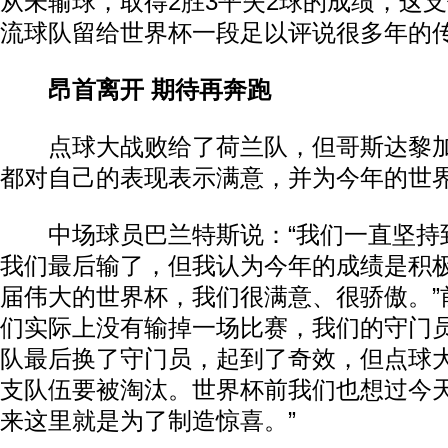
从未输球，取得2胜3平失2球的成绩，这
流球队留给世界杯一段足以评说很多年的
昂首离开 期待再奔跑
点球大战败给了荷兰队，但哥斯达黎加
都对自己的表现表示满意，并为今年的世
中场球员巴兰特斯说：“我们一直坚持
我们最后输了，但我认为今年的成绩是积
届伟大的世界杯，我们很满意、很骄傲。”
们实际上没有输掉一场比赛，我们的守门
队最后换了守门员，起到了奇效，但点球
支队伍要被淘汰。世界杯前我们也想过今
来这里就是为了制造惊喜。”