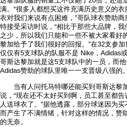
达黎加队服的销量上不仅翻了20倍，还造
满。“很多人都想买这件充满历史意义的衣
衣对我们来说有点困难，”哥队球衣赞助商
特接受采访时说，“相比于那些大品牌，我
之少，所以我们只能和一些不被大家看好
黎加给予了我们很好的回报。”在32支参
仅仅有5支球队的队服不是 Nike，Adidas
哥斯达黎加就是这5支球队中的一员，而他们
Adidas赞助的球队里唯一一支晋级八强的
当有人问托马特哪还能买到哥斯达黎加
说，“现在还不太好买到啊，员工甚至都告
人送球衣了。”据他透露，部分球迷因为买
而产生了不满情绪，针对这样的情况，赞
的无奈。