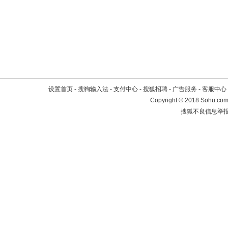
设置首页
-
搜狗输入法
-
支付中心
-
搜狐招聘
-
广告服务
-
客服中心
Copyright
©
2018 Sohu.com 
搜狐不良信息举