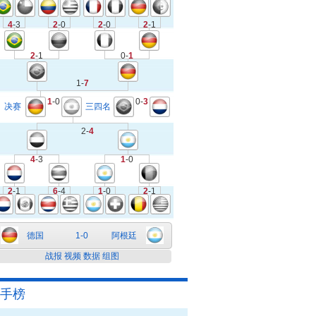
4
-3
2
-0
2
-0
2
-1
2
-1
0-
1
1-
7
1
-0
0-
3
决赛
三四名
2-
4
4
-3
1
-0
2
-1
6
-4
1
-0
2
-1
德国
1-0
阿根廷
战报
视频
数据
组图
手榜