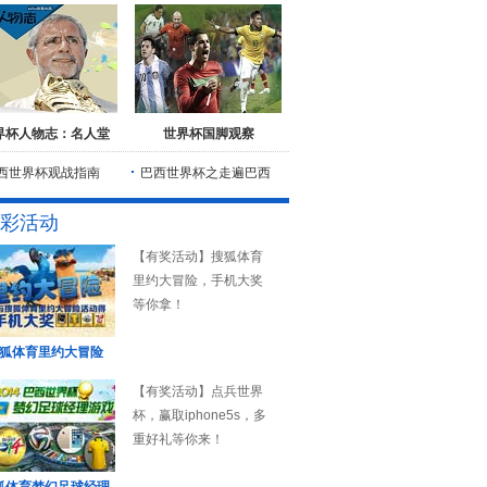
界杯人物志：名人堂
世界杯国脚观察
西世界杯观战指南
巴西世界杯之走遍巴西
彩活动
【有奖活动】搜狐体育
里约大冒险，手机大奖
等你拿！
狐体育里约大冒险
【有奖活动】点兵世界
杯，赢取iphone5s，多
重好礼等你来！