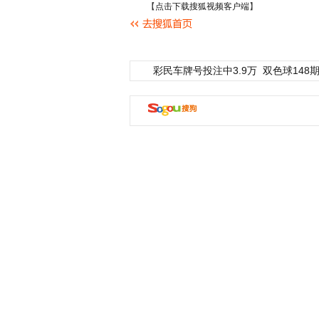
【
点击下载搜狐视频客户端
】
彩民车牌号投注中3.9万
双色球148期