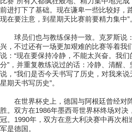
比赛“所有人都疯狂般地、精力集中地完成
前进打下了基础。现在谦卑一些比较好，
现在要注意，到星期天比赛前要精力集中”
球员们也与教练保持一致。克罗斯说：
兴，不过还有一场更加艰难的比赛等着我们
说：“现在要保持冷静，不能太兴奋。我们
分”，并重复教练说过的话：冷静、清醒、
说，“我们是否今天书写了历史，对我来说
星期天书写历史”。
在世界杯史上，德国与阿根廷曾经对阵
胜。双方在1986年墨西哥世界杯终场对
冠。1990年，双方在意大利决赛中再次
军是德国。