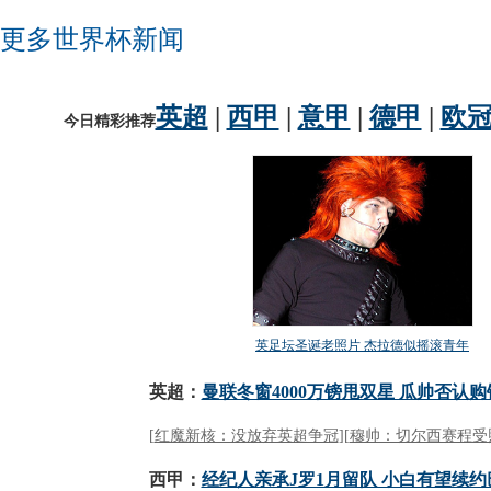
更多世界杯新闻