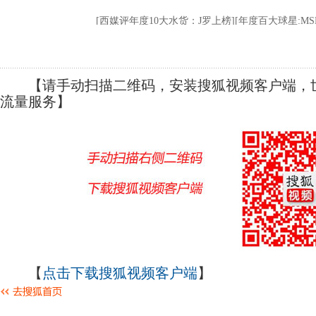
【请手动扫描二维码，安装搜狐视频客户端，世
流量服务】
【
点击下载搜狐视频客户端
】