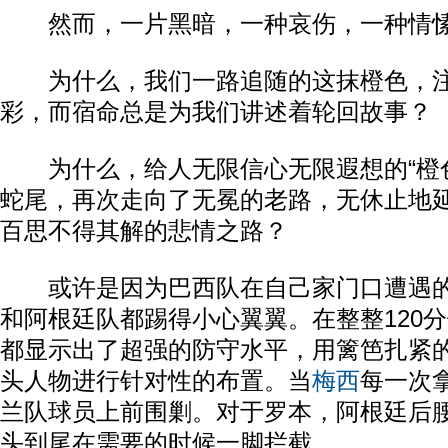
然而，一片黑暗，一种哀伤，一种情
为什么，我们一路追随的这抹橙色，注
彩，而宿命总是为我们讲述着轮回故事？
为什么，给人无限信心无限遐想的“橙色
蛇尾，再次走向了无冕的老路，无休止地
百思不得其解的悲情之路？
或许是因为巴西队在自己家门口遭遇的
和阿根廷队都踢得小心翼翼。在整整120
都显示出了超强的防守水平，用篱笆扎紧
头人物进行针对性的布置。当
梅西
每一次
兰队球员上前围剿。对于罗本，阿根廷后
头到尾在需要的时候一脚拦截。