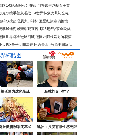
德国1-0绝杀阿根廷夺冠
门将诺伊尔获金手套
默克尔携手普京观战
14世界杯颁奖典礼全程
普约尔携超模展大力神杯
五星红旗赛场抢镜
无票球迷海滩聚集观直播
J罗5场6球获金靴奖
德国世界杯全进球回顾
德国vs阿根廷对阵花絮
小贝携3爱子助阵决赛
巴西最水9号退出国家队
界杯酷图
阿根廷国内球迷暴乱
乌贼刘又“准”了
奇拉激情献唱闭幕式
乳神：尺度有限性感无限