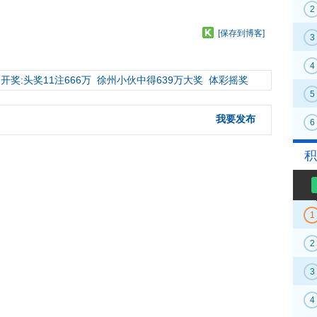
2
[保存到博客]
3
4
开奖:头奖11注666万
徐州小伙中得639万大奖
体彩摇奖
5
我要发布
6
积
1
2
3
4