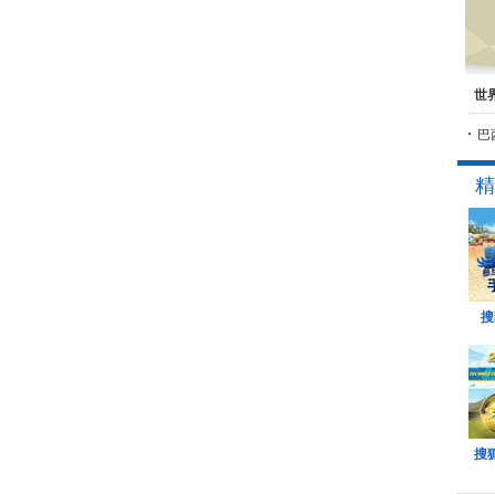
世
巴
精
搜
搜