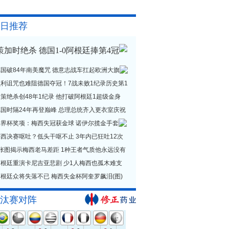
日推荐
策加时绝杀 德国1-0阿根廷捧第4冠
德国破84年南美魔咒 德意志战车扛起欧洲大旗
贝利诅咒也难阻德国夺冠！7战未败1纪录历史第1
策绝杀创48年1纪录 他打破阿根廷1超级金身
德国时隔24年再登巅峰 总理总统齐入更衣室庆祝
世界杯奖项：梅西失冠获金球 诺伊尔揽金手套
西决赛呕吐？低头干呕不止 3年内已狂吐12次
1张图揭示梅西老马差距 1种王者气质他永远没有
阿根廷重演卡尼吉亚悲剧 少1人梅西也孤木难支
根廷众将失落不已 梅西失金杯阿奎罗飙泪(图)
汰赛对阵