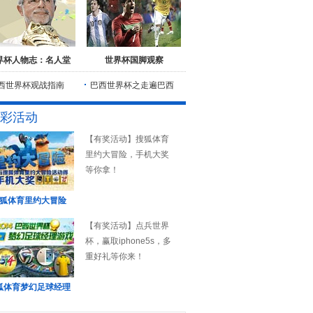
界杯人物志：名人堂
世界杯国脚观察
西世界杯观战指南
巴西世界杯之走遍巴西
彩活动
【有奖活动】搜狐体育
里约大冒险，手机大奖
等你拿！
狐体育里约大冒险
【有奖活动】点兵世界
杯，赢取iphone5s，多
重好礼等你来！
狐体育梦幻足球经理