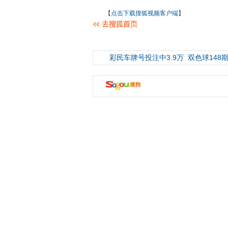
【
点击下载搜狐视频客户端
】
彩民车牌号投注中3.9万
双色球148期