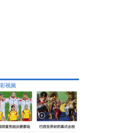
彩视频
国球童亮相决赛赛场
巴西世界杯闭幕式全程