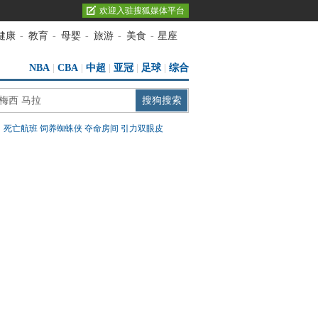
欢迎入驻搜狐媒体平台
健康
-
教育
-
母婴
-
旅游
-
美食
-
星座
NBA
|
CBA
|
中超
|
亚冠
|
足球
|
综合
：
死亡航班
饲养蜘蛛侠
夺命房间
引力双眼皮