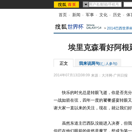
首页
-
新闻
-
军事
-
文化
-
历史
-
体
>
2014巴西世界
埃里克森看好阿根
正文
我来说两句
(
人参与)
2014年07月13日08:09
来源：
大洋网-广州日报
快乐的时光总是转眼飞逝，你是否充分
一战如箭在弦，四年一度的饕餮盛宴转眼又
谢大家一直以来的关注，现在，就让我们好
虽然东道主巴西队没能进入决赛，但我
但拦在他们眼前的依然是魔咒，想成为第一