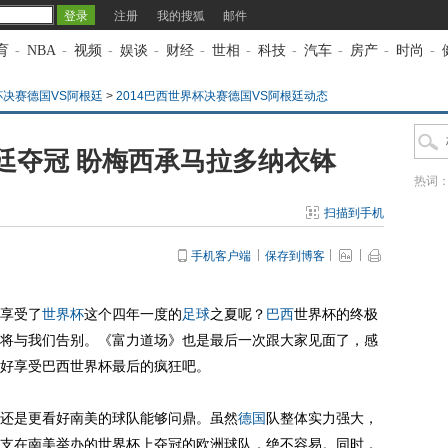
注册
我的搜狐
邮件
育
-
NBA
-
视频
-
娱谈
-
财经
-
世相
-
科技
-
汽车
-
房产
-
时尚
-
杯决赛德国VS阿根廷
>
2014巴西世界杯决赛德国VS阿根廷动态
廷夺冠 盼梅西承马拉多纳衣钵
热词
扫描到手机
手机客户端
保存到博客
享受了
世界杯
这个四年一度的
足球
之夏呢？
巴西
世界杯的终极
将与我们告别。《富力道场》也是最后一次跟大家见面了，感
好享受巴西世界杯最后的疯狂吧。
还是更看好南美的球队能够问鼎。虽然
德国
队整体实力强大，
支在南美举办的世界杯上夺冠的欧洲球队，绝不容易。同时，