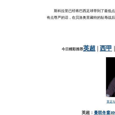
斯科拉里已经将巴西足球带到了最低点,而
有点尊严的话，在贝洛奥里藏特的耻辱战后