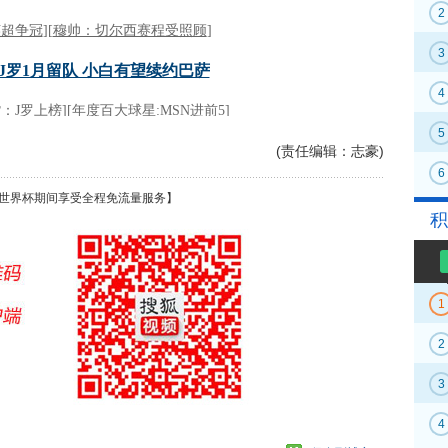
2
3
4
5
(责任编辑：志豪)
6
世界杯期间享受全程免流量服务】
积
1
2
3
4