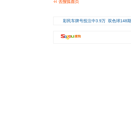
彩民车牌号投注中3.9万
双色球148期