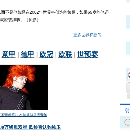
不是他曾经在2002年世界杯创造的荣耀，如果65岁的他还
就应该辞职。（贝影）
更多世界杯新闻
射
1