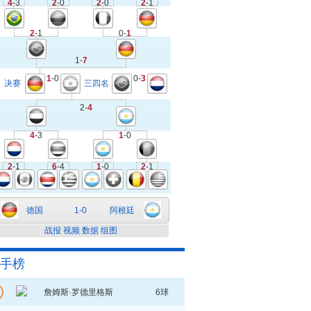
4
-3
2
-0
2
-0
2
-1
2
-1
0-
1
1-
7
1
-0
0-
3
决赛
三四名
2-
4
4
-3
1
-0
2
-1
6
-4
1
-0
2
-1
德国
1-0
阿根廷
战报
视频
数据
组图
手榜
詹姆斯·罗德里格斯
6球