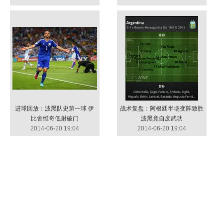
进球回放：波黑队史第一球 伊
战术复盘：阿根廷半场变阵致胜
比舍维奇低射破门
波黑竟自废武功
2014-06-20 19:04
2014-06-20 19:04