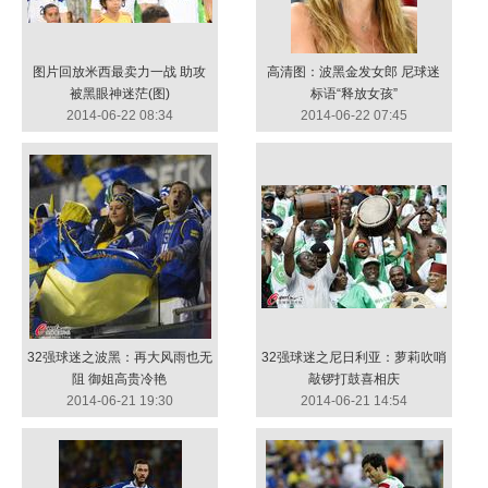
图片回放米西最卖力一战 助攻
高清图：波黑金发女郎 尼球迷
被黑眼神迷茫(图)
标语“释放女孩”
2014-06-22 08:34
2014-06-22 07:45
32强球迷之波黑：再大风雨也无
32强球迷之尼日利亚：萝莉吹哨
阻 御姐高贵冷艳
敲锣打鼓喜相庆
2014-06-21 19:30
2014-06-21 14:54