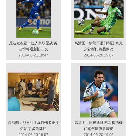
尼波老友记：拉齐奥双星战 英
高清图：伊朗平尼日利亚 米克
超悍将遇新旧二友
尔铲断门将叠罗汉
2014-06-21 10:47
2014-06-20 19:07
高清图：尼日利亚爆炸伤者正接
高清图：阿根廷胜波黑 梅西破
受治疗 多为球迷
门霸气露腹肌庆祝
2014-06-20 19:07
2014-06-20 19:05