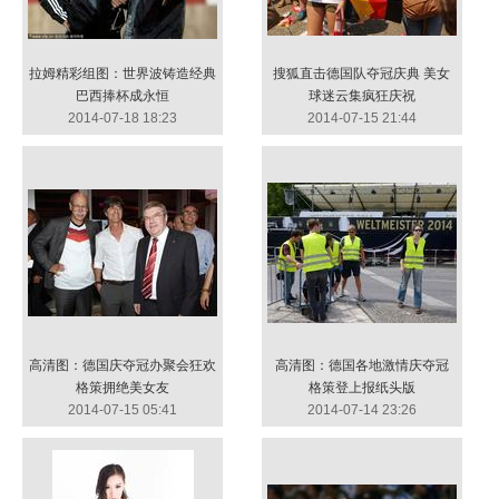
拉姆精彩组图：世界波铸造经典
搜狐直击德国队夺冠庆典 美女
巴西捧杯成永恒
球迷云集疯狂庆祝
2014-07-18 18:23
2014-07-15 21:44
高清图：德国庆夺冠办聚会狂欢
高清图：德国各地激情庆夺冠
格策拥绝美女友
格策登上报纸头版
2014-07-15 05:41
2014-07-14 23:26