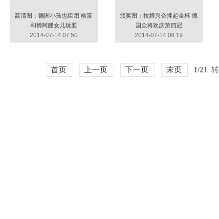
高清图：德国小孩也组团 格策
颁奖图：拉姆兴奋捧起金杯 德
和博阿滕女儿玩耍
国众将欢庆第四冠
2014-07-14 07:50
2014-07-14 06:19
首页
上一页
下一页
末页
1/21
转