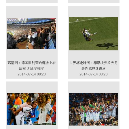
高清图：德国胜利蕾哈娜掀上衣
世界杯趣味图：穆勒埃弗拉奔月
庆祝 无缘罗梅罗
最性感球迷遭逐
2014-07-14 08:23
2014-07-14 08:20