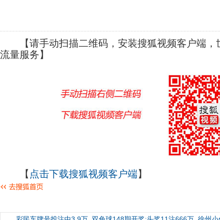
【请手动扫描二维码，安装搜狐视频客户端，世
流量服务】
【
点击下载搜狐视频客户端
】
彩民车牌号投注中3.9万
双色球148期开奖:头奖11注666万
徐州小