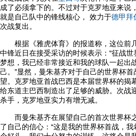
成了必须拿下的。不过对于克罗地亚来说
就是自己队中的锋线核心， 效力于
德甲
拜
次战复出。
根据《雅虎体育》的报道称，这位前几
中锋近日在接受采访的时候表示：“征战世
梦想，我已经非常接近和我的球队一起出
己。”显然，曼朱基齐对于自己的世界杯首
望。克罗地亚首战巴西是本届世界杯的揭
给东道主巴西制造出了足够的威胁。次战
杀手，克罗地亚实力有增无减。
而曼朱基齐在展望自己的首次世界杯之
了自己的信心：“这是我的世界杯首战，我