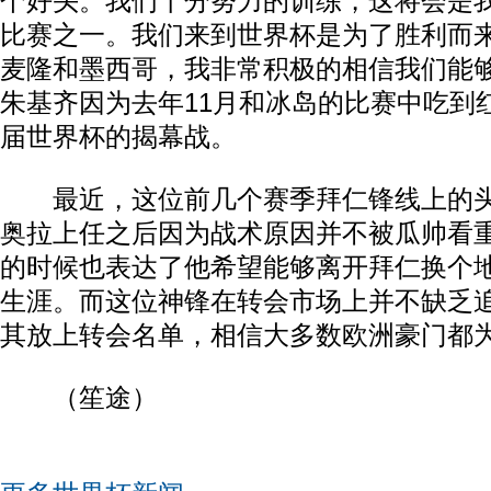
个好头。我们十分努力的训练，这将会是
比赛之一。我们来到世界杯是为了胜利而
麦隆和墨西哥，我非常积极的相信我们能够
朱基齐因为去年11月和冰岛的比赛中吃到
届世界杯的揭幕战。
最近，这位前几个赛季拜仁锋线上的头
奥拉上任之后因为战术原因并不被瓜帅看
的时候也表达了他希望能够离开拜仁换个
生涯。而这位神锋在转会市场上并不缺乏
其放上转会名单，相信大多数欧洲豪门都
（笙途）