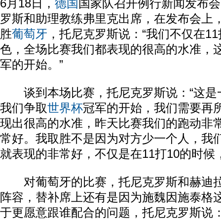
6月18日，
德国
国家队召开例行新闻发布会
罗斯和助理教练弗里克出席，在发布会上
胜
葡萄牙
，托尼克罗斯说：“我们不仅在11
色，全场比赛我们都表现的很高的水准，
军的开始。”
谈到本场比赛，托尼克罗斯说：“这是
我们争取
世界杯
冠军的开始，我们需要再
现出很高的水准，昨天比赛我们的跑动非
常好。我取胜不是因为对方少一个人，我们
就表现的非常好，不仅是在11打10的时候
对葡萄牙的比赛，托尼克罗斯和赫迪
阵容，替补席上还有是因为施魏因施泰格
于更愿意跟谁配合的问题，托尼克罗斯说：