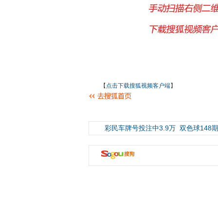
【
点击下载搜狐视频客户端
】
彩民车牌号投注中3.9万
双色球148期