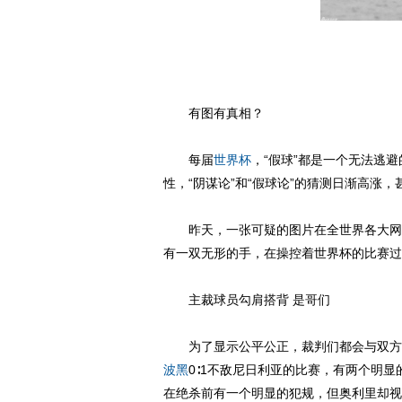
有图有真相？
每届
世界杯
，“假球”都是一个无法逃
性，“阴谋论”和“假球论”的猜测日渐高涨
昨天，一张可疑的图片在全世界各大网
有一双无形的手，在操控着世界杯的比赛过
主裁球员勾肩搭背 是哥们
为了显示公平公正，裁判们都会与双方
波黑
0∶1不敌尼日利亚的比赛，有两个明显
在绝杀前有一个明显的犯规，但奥利里却视