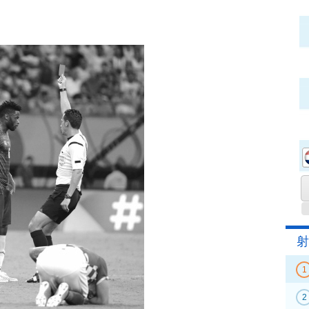
射
1
2