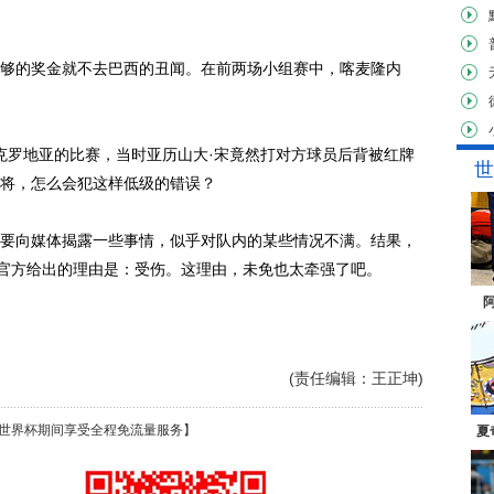
的奖金就不去巴西的丑闻。在前两场小组赛中，喀麦隆内
罗地亚的比赛，当时亚历山大·宋竟然打对方球员后背被红牌
世
将，怎么会犯这样低级的错误？
要向媒体揭露一些事情，似乎对队内的某些情况不满。结果，
，官方给出的理由是：受伤。这理由，未免也太牵强了吧。
(责任编辑：王正坤)
世界杯期间享受全程免流量服务】
夏