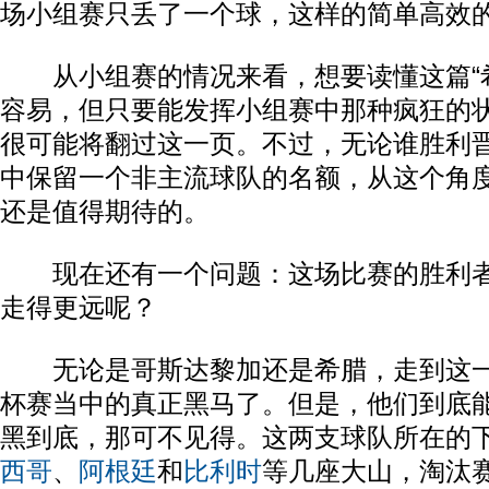
场小组赛只丢了一个球，这样的简单高效
从小组赛的情况来看，想要读懂这篇“希
容易，但只要能发挥小组赛中那种疯狂的
很可能将翻过这一页。不过，无论谁胜利
中保留一个非主流球队的名额，从这个角
还是值得期待的。
现在还有一个问题：这场比赛的胜利者
走得更远呢？
无论是哥斯达黎加还是希腊，走到这一
杯赛当中的真正黑马了。但是，他们到底
黑到底，那可不见得。这两支球队所在的
西哥
、
阿根廷
和
比利时
等几座大山，淘汰