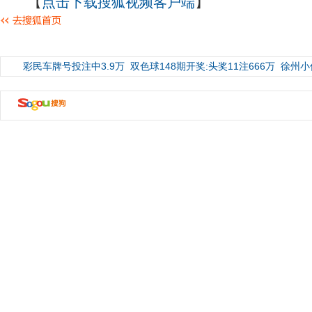
【
点击下载搜狐视频客户端
】
彩民车牌号投注中3.9万
双色球148期开奖:头奖11注666万
徐州小