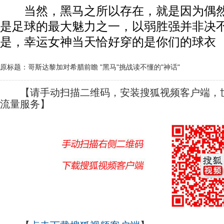
当然，黑马之所以存在，就是因为偶然
是足球的最大魅力之一，以弱胜强并非决
是，幸运女神当天恰好穿的是你们的球衣
原标题：哥斯达黎加对希腊前瞻 "黑马"挑战读不懂的"神话"
【请手动扫描二维码，安装搜狐视频客户端，世
流量服务】