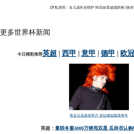
J罗私房照：女儿成长全陪护 90后妖星超级奶爸
[保存
更多世界杯新闻