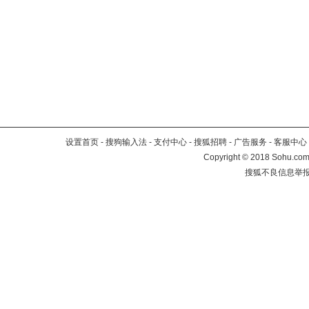
设置首页
-
搜狗输入法
-
支付中心
-
搜狐招聘
-
广告服务
-
客服中心
Copyright
©
2018 Sohu.com 
搜狐不良信息举