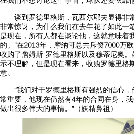
在我们不想讨论这个事情，球队还要依靠他
谈到罗德里格斯，瓦西尔耶夫显得非常
非常惊讶，为什么我们在去年花了如此一
是现在，所有人都在谈论他，这就意味着
的。”在2013年，摩纳哥总共斥资7000万
收购了詹姆斯-罗德里格斯以及穆蒂尼奥。
示不理解，但是现在看来，收购罗德里格
意。
“我们对于罗德里格斯有强烈的信心，
常重要，他现在仍然有4年的合同在身，
做出很多伟大的事情。”（妖精鼻祖）