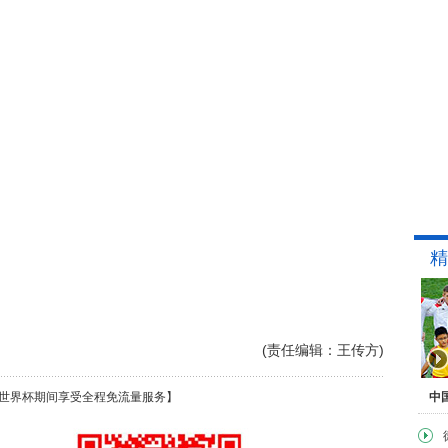
精
(责任编辑：王传方)
世界杯期间享受全程免流量服务】
中