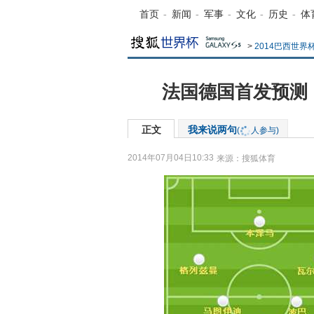
首页
-
新闻
-
军事
-
文化
-
历史
-
体
>
2014巴西世界
法国德国首发预测
正文
我来说两句
(
人参与)
2014年07月04日10:33
来源：
搜狐体育