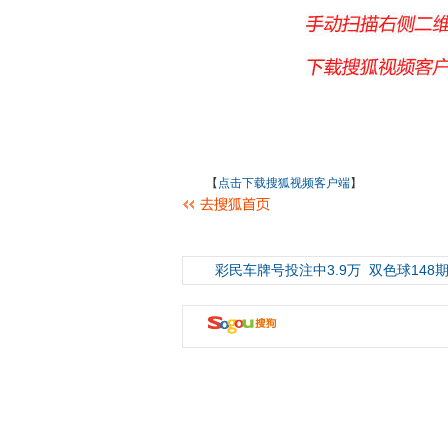
【
点击下载搜狐视频客户端
】
彩民车牌号投注中3.9万
双色球148期