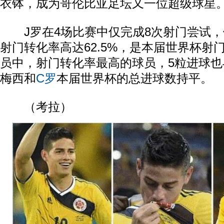
衣钵，成为哥伦比亚足坛又一位超级球星
J罗在4场比赛中仅完成8次射门尝试，
射门转化率高达62.5%，是本届世界杯射
员中，射门转化率最高的球员，5粒进球
梅西和
C罗
本届世界杯的总进球数持平。
（考拉）