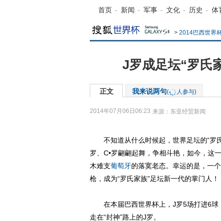
首页
-
新闻
-
军事
-
文化
-
历史
-
体
>
2014巴西世
J罗成足坛“罗氏家
正文
我来说两句
(
人参与)
2014年07月06日06:23
来源：
东亚经贸新闻
不知道从什么时候起，世界足坛的“罗氏
罗、C•罗翩翩起舞，争相斗艳，如今，这
木难支
葡萄牙
的落寞老态。幸运的是，一个
枪，成为“罗氏家族”足坛新一代的掌门人！
在本届巴西世界杯上，J罗5场打进6球
走在“封神”路上的J罗。