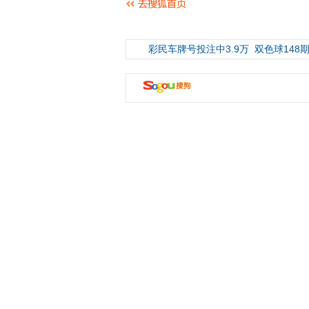
彩民车牌号投注中3.9万
双色球148期