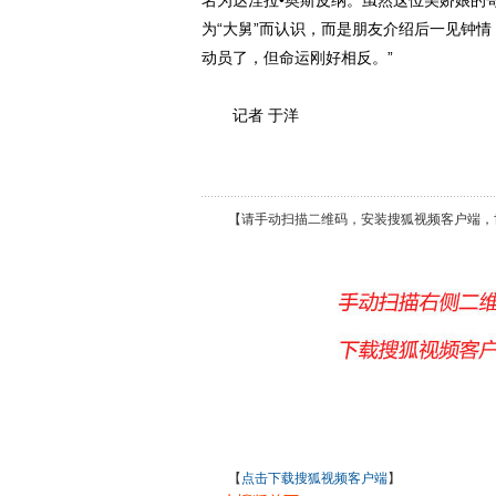
名为达涅拉•奥斯皮纳。虽然这位美娇娘的
为“大舅”而认识，而是朋友介绍后一见钟
动员了，但命运刚好相反。”
记者 于洋
【请手动扫描二维码，安装搜狐视频客户端，
【
点击下载搜狐视频客户端
】