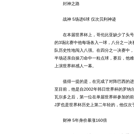
封神之路
战神 5场进6球 仅次贝利神迹
在本届世界杯上，哥伦比亚缺少了头号
的3场比赛中他每场各入一球，八分之一决
队历史性地闯入八强。在四分之一决赛中，
半场还亲自操刀命中一粒点球，赛后，他难
上演世界杯感人一幕。
值得一提的是，在完成了对阵巴西的进球
至目前，他是自2002年韩日世界杯的罗纳
瓦尔多之后，第一位在单届世界杯参加的前
J罗也是世界杯历史上第二年轻的，他仅次
财神 5年身价暴涨160倍