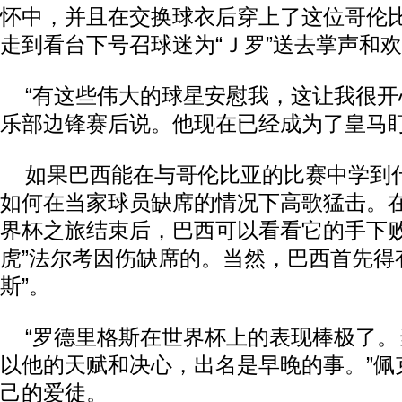
怀中，并且在交换球衣后穿上了这位哥伦
走到看台下号召球迷为“Ｊ罗”送去掌声和
“有这些伟大的球星安慰我，这让我很开
乐部边锋赛后说。他现在已经成为了皇马
如果巴西能在与哥伦比亚的比赛中学到
如何在当家球员缺席的情况下高歌猛击。
界杯之旅结束后，巴西可以看看它的手下败
虎”法尔考因伤缺席的。当然，巴西首先得
斯”。
“罗德里格斯在世界杯上的表现棒极了。
以他的天赋和决心，出名是早晚的事。”佩
己的爱徒。