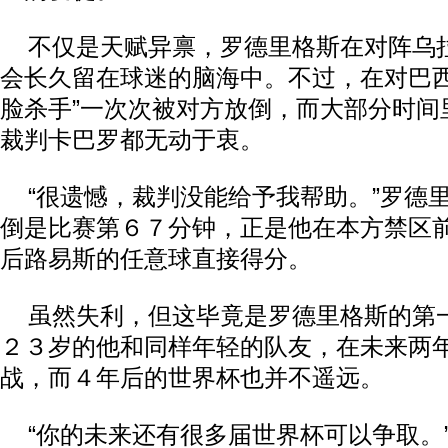
不仅是天赋异禀，罗德里格斯在对阵乌
会长久留在球迷的脑海中。不过，在对巴西
脸杀手”一次次被对方放倒，而大部分时间
裁判卡巴罗都无动于衷。
“很遗憾，裁判没能给予我帮助。”罗德
倒是比赛第６７分钟，正是他在本方禁区
后路易斯的任意球直接得分。
虽然失利，但这毕竟是罗德里格斯的第
２３岁的他和同样年轻的队友，在未来两
战，而４年后的世界杯也并不遥远。
“你的未来还有很多届世界杯可以争取。