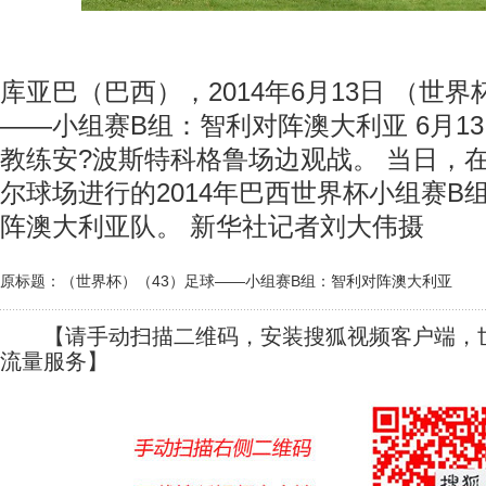
库亚巴（巴西），2014年6月13日 （世界
——小组赛B组：智利对阵澳大利亚 6月1
教练安?波斯特科格鲁场边观战。 当日，
尔球场进行的2014年巴西世界杯小组赛B
阵澳大利亚队。 新华社记者刘大伟摄
原标题：（世界杯）（43）足球——小组赛B组：智利对阵澳大利亚
【请手动扫描二维码，安装搜狐视频客户端，世
流量服务】