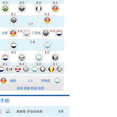
4
-3
2
-0
2
-0
2
-1
2
-1
0-
1
1-
7
1
-0
0-
3
决赛
三四名
2-
4
4
-3
1
-0
2
-1
6
-4
1
-0
2
-1
德国
1-0
阿根廷
战报
视频
数据
组图
手榜
詹姆斯·罗德里格斯
6球