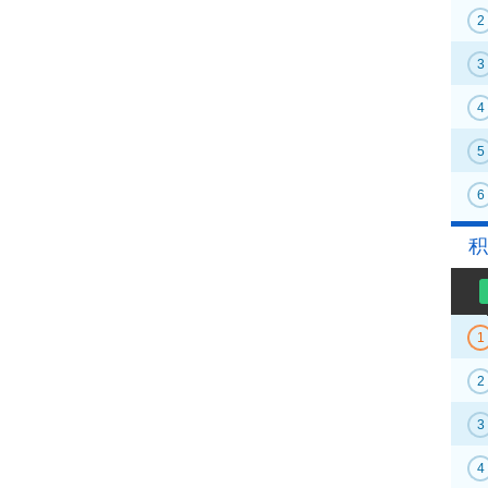
2
3
4
5
6
积
1
2
3
4