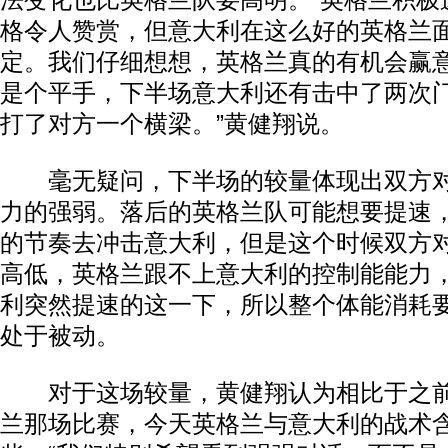
法变化也比英格兰队要高明。“英格兰积极
格令人赞赏，但意大利在这么好的英格兰
定。我们仔细想想，英格兰真的有机会赢
是个平手，下半场意大利还有击中了两次
打了对方一个横梁。”黄健翔说。
毫无疑问，下半场的较量体现出双方对
力的强弱。落后的英格兰队可能想要提速
的节奏去冲击意大利，但是这个时候双方
高低，英格兰跟不上意大利的控制能能力
利突然提速的这一下，所以整个体能消耗
处于被动。
对于这场较量，黄健翔认为相比于之前西
兰那场比赛，今天英格兰与意大利的战术