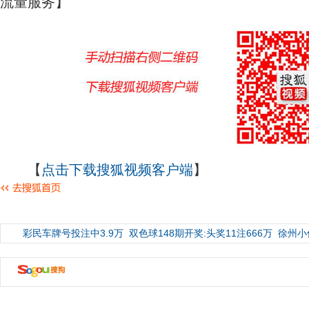
流量服务】
【
点击下载搜狐视频客户端
】
彩民车牌号投注中3.9万
双色球148期开奖:头奖11注666万
徐州小