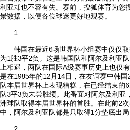
利亚却也不容有失。赛前，搜狐体育为您
景数据，以便各位球迷更好地观赛。
1
韩国在最近6场世界杯小组赛中仅仅取
为1胜3平2负。这是韩国队和阿尔及利亚
上相遇，两队在国际A级赛事历史上也仅有
是在1985年的12月14日，在友谊赛中韩
队本届世界杯上表现糟糕，在已经结束的
队3平3负未尝胜绩。此番面对阿尔及利亚
洲球队取得本届世界杯的首胜。在此前2
中，阿尔及利亚队都是只取得1分垫底出局
2