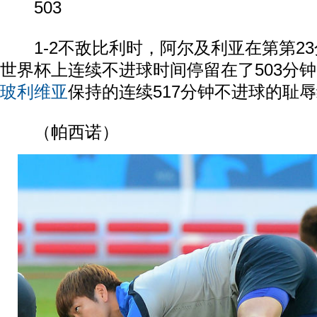
503
1-2不敌比利时，阿尔及利亚在第第23
世界杯上连续不进球时间停留在了503分
玻利维亚
保持的连续517分钟不进球的耻
（帕西诺）