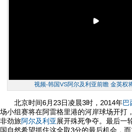
视频-韩国VS阿尔及利亚前瞻 金英权
北京时间6月23日凌晨3时，2014年
巴
场小组赛将在阿雷格里港的河岸球场开打
非劲旅
阿尔及利亚
展开殊死争夺。最后一
国自然希望抓住这全取3分的最后机会，