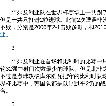
阿尔及利亚队在世界杯赛场上一共踢了1
但是一共只打进2粒进球。此前2次遭遇非
不败，分别是2006年2-1击败多哥，和2010
亚
。
3
阿尔及利亚在首场和比利时的比赛中只
轮32强中射门次数最少的球队。但是北非
不过是点球攻破库尔图瓦把守的比利时队
界杯比赛中，韩国队都是以1胜1平2负的
名。
5