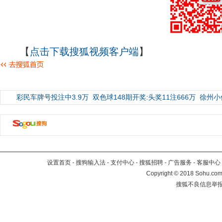
【
点击下载搜狐视频客户端
】
彩民车牌号投注中3.9万
双色球148期开奖:头奖11注666万
徐州小
设置首页
-
搜狗输入法
-
支付中心
-
搜狐招聘
-
广告服务
-
客服中心
Copyright
©
2018 Sohu.com 
搜狐不良信息举